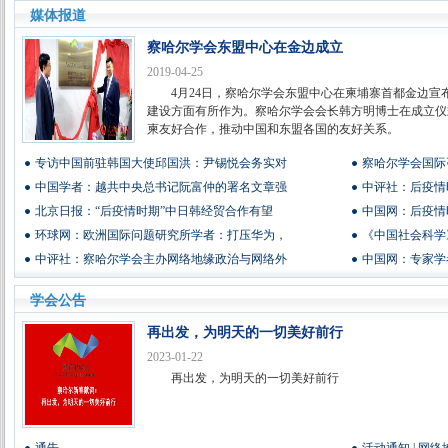
媒体报道
察哈尔学会东盟中心在金边成立
2019-04-25
4月24日，察哈尔学会东盟中心在柬埔寨首都金边宣
建设方面有所作为。察哈尔学会会长韩方明博士在成立仪
柬友好合作，推动中国和东盟各国的友好关系。
专访中国前驻韩国大使邱国洪：尹锡悦会务实对
察哈尔学会国际
中国学者：越共中央总书记阮富仲的署名文章强
中评社：后疫情
北京日报：“后疫情时期”中日韩经贸合作有望
中国网：后疫情
环球网：欧洲国际问题研究所学者：打压华为，
《中国社会科学
中评社：察哈尔学会主办网络地缘政治与网络外
中国网：专家学
学会公告
再出发，为明天的一切美好前行
2023-01-22
再出发，为明天的一切美好前行