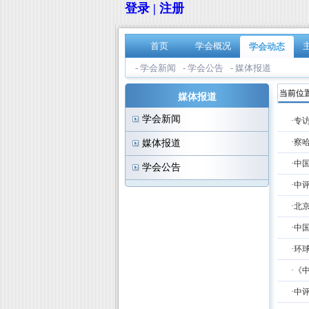
登录 | 注册
首页
学会概况
学会动态
- 学会新闻
- 学会公告
- 媒体报道
当前位置
媒体报道
学会新闻
·专
·察
媒体报道
·中
学会公告
·中
·北
·中
·环
·《
·中