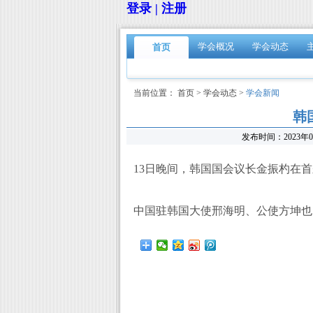
登录 | 注册
学会概况
学会动态
首页
当前位置：
首页
>
学会动态
>
学会新闻
韩
发布时间：
2023年
13日晚间，韩国国会议长金振杓在
中国驻韩国大使邢海明、公使方坤也