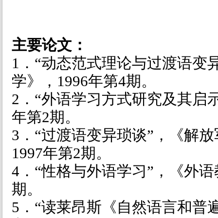
主要论文：
1．“动态范式理论与过渡语变
学》，
1996
年第
4
期。
2．“外语学习方式研究及其启示
年第
2
期。
3．“过渡语变异琐谈”，《解
1997
年第
2
期。
4．“性格与外语学习”，《外
期。
5．“读莱昂斯《自然语言和普