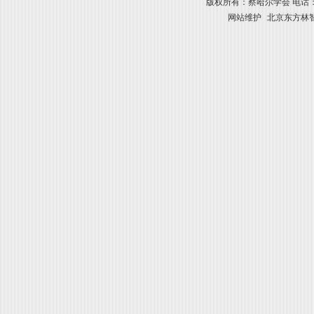
版权所有：察哈尔学会 电话：010-8841
网站维护
北京东方林