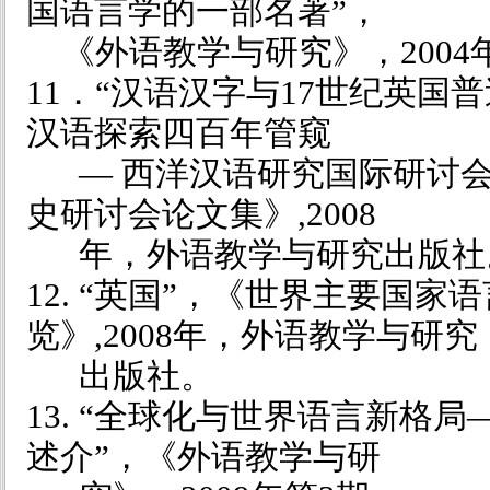
国语言学的一部名著”，
《外语教学与研究》，
2004
11．“汉语汉字与
17
世纪英国普
汉语探索四百年管窥
— 西洋汉语研究国际研讨会
史研讨会论文集》
,2008
年，外语教学与研究出版社
12. “英国”，《世界主要国家
览》
,2008
年，外语教学与研究
出版社。
13. “全球化与世界语言新格
述介”，《外语教学与研