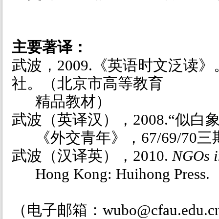
主要著译：
武波，2009.《英语时文泛读
社。（北京市高等教育
精品教材）
武波（英译汉），2008.“似
《外交青年》，67/69/70三
武波（汉译英），2010.
NGOs i
Hong Kong: Huihong Press.
（电子邮箱：wubo@cfau.edu.c