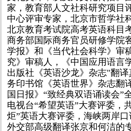
家，教育部人文社科研究项目
中心评审专家，北京市哲学社
北京教育考试院高考英语科目
商务部国际商务官员研修学院
学报》和《当代社会科学》审
究》审稿人，《中国应用语言
出版社《英语沙龙》杂志"翻译
务印书馆《英语世界》杂志翻
国日报》“致经典双语诵读会”
电视台“希望英语”大赛评委，
炬”英语大赛评委，海峡两岸
外交部高级翻译张京和何洁的