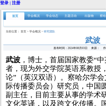
登录 | 注册
学会概况
学会动态
主题活动
出版物
察哈
首页
当前位置：
首页
>
学会概况
>
研究团队
武波
发布时间：
2024年08月03日
来源：
作
武波
，博士，首届国家教委“中
者，现为外交学院英语系教授，
论”（英汉双语）。察哈尔学
际传播委员会）研究员，中国
副主任，目前主要从事的学术
文化英译，以及跨文化传播。