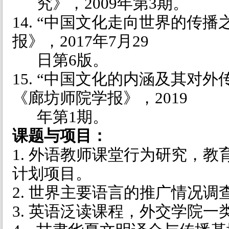
究》，
2009
年第
3
期。
14. “中国文化走向世界的传
报》，
2017
年
7
月
29
日第
6
版。
15. “中国文化的内涵及其对
《廊坊师院学报》，
2019
年第
1
期。
课题与项目：
1. 外语教师课堂行为研究，
计划项目。
2. 世界主要语言的推广情况
3. 英语泛读课程，外交学院