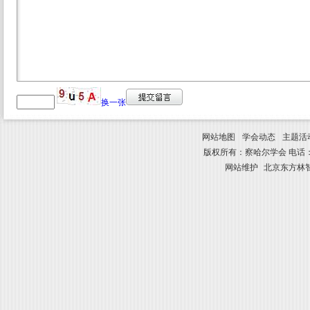
换一张
网站地图
学会动态
主题活
版权所有：察哈尔学会 电话：010-8841
网站维护
北京东方林