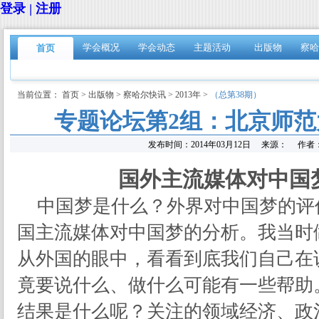
登录 | 注册
学会概况
学会动态
主题活动
出版物
察哈
首页
当前位置：
首页
>
出版物
>
察哈尔快讯
>
2013年
>
（总第38期）
专题论坛第2组：北京师范
发布时间：
2014年03月12日
来源：
作者
国外主流媒体对中国
中国梦是什么？外界对中国梦的评
国主流媒体对中国梦的分析。我当时
从外国的眼中，看看到底我们自己在
竟要说什么、做什么可能有一些帮助
结果是什么呢？关注的领域经济、政