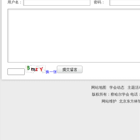
用户名：
密码：
换一张
网站地图
学会动态
主题活
版权所有：察哈尔学会 电话：010-8841
网站维护
北京东方林