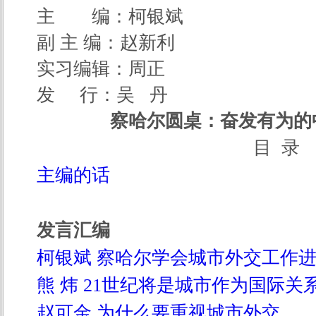
主 编：柯银斌
副 主 编：赵新利
实习编辑：周正
发 行：吴 丹
察哈尔圆桌：奋发有为的
目 录
主编的话
发言汇编
柯银斌 察哈尔学会城市外交工作
熊 炜 21世纪将是城市作为国际
赵可金 为什么要重视城市外交