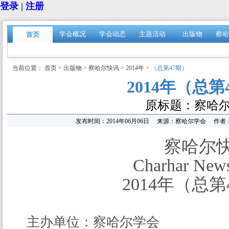
登录 | 注册
学会概况
学会动态
主题活动
出版物
察哈
首页
当前位置：
首页
>
出版物
>
察哈尔快讯
>
2014年
>
（总第47期）
2014年（总第
原标题：察哈
发布时间：
2014年06月06日
来源：
察哈尔学会
作者
察哈尔
Charhar News
2014年（总第
主办单位：察哈尔学会