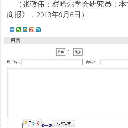
（张敬伟：察哈尔学会研究员；本
商报》，2013年9月6日）
1
首页
尾页
用户名：
密码：
换一张