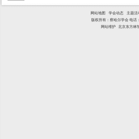
网站地图
学会动态
主题活
版权所有：察哈尔学会 电话：010-8841
网站维护
北京东方林