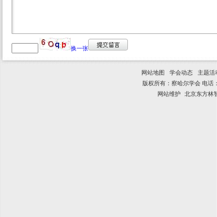
换一张
网站地图
学会动态
主题活
版权所有：察哈尔学会 电话：010-8841
网站维护
北京东方林