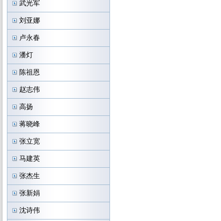
武光军
刘亚娜
卢永春
潘灯
陈祖恩
赵志伟
高扬
蒋晓峰
张立宽
马建英
张杰生
张新娟
沈诗伟