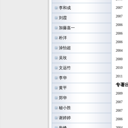
李和成
2007
2007
刘霞
2006
加藤嘉一
2006
朴洋
2006
涂怡超
2004
吴玫
2000
文远竹
2010
2011
李华
专著
黄平
2009
郑华
2007
秘小胜
2007
谢婷婷
2006
朱峰
2004