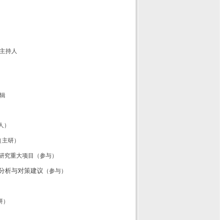
主持人
辑
人）
（主研）
研究重大项目（参与）
分析与对策建议
（参与）
研）