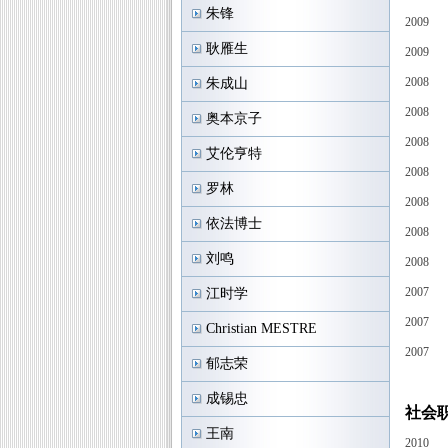
朱锋
2009
耿雁生
2009
2008
朱成山
2008
奥本京子
2008
艾伦亨特
2008
罗林
2008
依法博士
2008
刘鸣
2008
2007
江时学
2007
Christian MESTRE
2007
郁志荣
成锡忠
社会
王南
2010