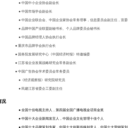
●
中国中小企业协会副会长
●
中国市场学会副会长
●
中国企业联合会、中国企业家协会常务理事，信息委员会副主任，宣委
●
品牌中国产业联盟副秘书长、个人品牌委员会秘书长
●
中国品牌经理人协会执行会长
●
重庆市品牌学会执行会长
●
国务院发展研究中心《中国经济时报》特邀编委
●
江苏省企业发展战略研究会常务副会长
●
中国广告协会学术委员会常务委员
●
《经济观察报》研究院研究员
●
民建江苏省委企工委副主任
情况
●
全国十佳电视主持人，第四届全国广播电视金话筒金奖
●
中国十大企业新闻发言人，中国企业文化管理十佳个人
●
中国十大品牌策划专家，中国十大创新传媒创意人，中国十大营销策划