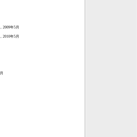
，
2009
年
5
月
，
2010
年
5
月
月