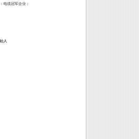
：电缆冠军企业；
始人