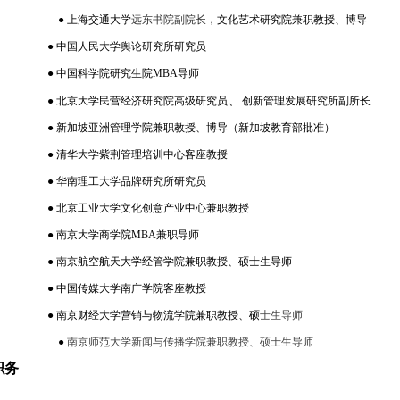
●
上海交通大学
远东书院副院长，
文化艺术研究院兼职教授、博导
●
中国人民大学舆论研究所研究员
●
中国科学院研究生院
MBA
导师
、
●
北京大学民营经济研究院高级研究员
创新管理发展研究所副所长
●
新加坡亚洲管理学院兼职教授、博导（新加坡教育部批准）
●
清华大学紫荆管理培训中心客座教授
●
华南理工大学品牌研究所研究员
●
北京工业大学文化创意产业中心兼职教授
●
南京大学商学院
MBA
兼职导师
●
南京航空航天大学经管学院兼职教授、硕士生导师
●
中国传媒大学南广学院客座教授
●
南京财经大学营销与物流学院兼职教授、硕
士生导师
●
南京师范大学新闻与传播学院兼职教授、硕士生导师
职务