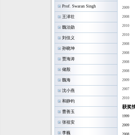
Prof. Swaran Singh
2009
王泽壮
2008
2010
魏治勋
2010
刘佳义
2008
孙晓坤
2008
贾海涛
2008
储殷
2008
魏海
2009
2007
沈小燕
2010
和静钧
获奖
曹善玉
1999
张祖安
2009
李巍
2008